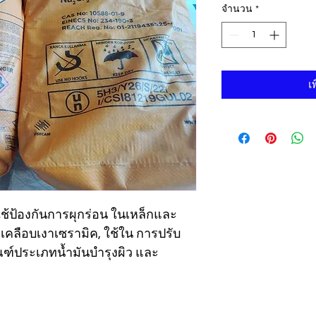
จำนวน
*
เ
ใช้ป้องกันการผุกร่อน ในเหล็กและ
เคลือบเงาเซรามิค, ใช้ใน การปรับ
ฑ์ประเภทน้ำมันบำรุงผิว และ