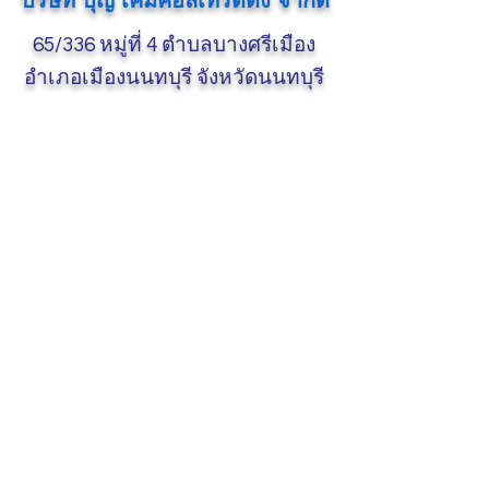
บริษัท บุญ เคมิคอลเทรดดิ้ง จำกัด
65/336 หมู่ที่ 4 ตำบลบางศรีเมือง
อำเภอเมืองนนทบุรี จังหวัดนนทบุรี
11000
BOON CHEMICALTRADING CO.,
LTD.
65/336 Moo 4 Bang Sri Muang,
Muang Nonthaburi, Nonthaburi
11000
Call
086-337-
6418